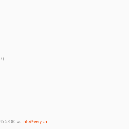
as)
45 53 80 ou
info@eery.ch