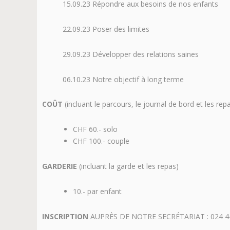
15.09.23 Répondre aux besoins de nos enfants
22.09.23 Poser des limites
29.09.23 Développer des relations saines
06.10.23 Notre objectif à long terme
COÛT
(incluant le parcours, le journal de bord et les rep
CHF 60.- solo
CHF 100.- couple
GARDERIE
(incluant la garde et les repas)
10.- par enfant
INSCRIPTION
AUPRÈS DE NOTRE SECRÉTARIAT : 024 4