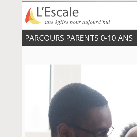
EGLISE
UNE ÉGLISE
PARCOURS PARENTS 0-10 ANS
POUR
EVANGÉLIQUE
AUJOURD’HUI
DE RÉVEIL
L’ESCALE