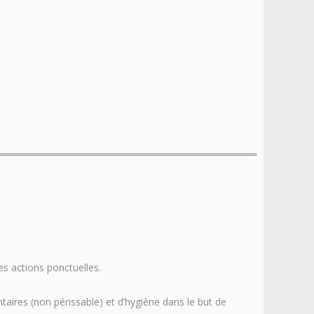
es actions ponctuelles.
aires (non périssable) et d’hygiène dans le but de