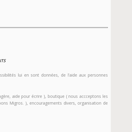
NTS
ssibilités lui en sont données, de l’aide aux personnes
gère, aide pour écrire ), boutique ( nous accceptons les
bons Migros. ), encouragements divers, organisation de