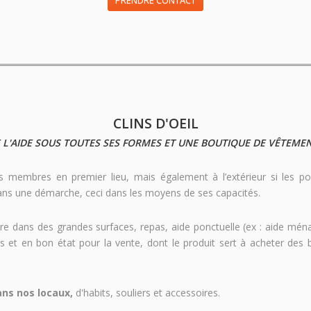
CLINS D'OEIL
 L'AIDE SOUS TOUTES SES FORMES ET UNE BOUTIQUE DE VÊTEME
es membres en premier lieu, mais également à l’extérieur si les po
ans une démarche, ceci dans les moyens de ses capacités.
e dans des grandes surfaces, repas, aide ponctuelle (ex : aide ména
s et en bon état pour la vente, dont le produit sert à acheter des 
ans nos locaux,
d'habits, souliers et accessoires.