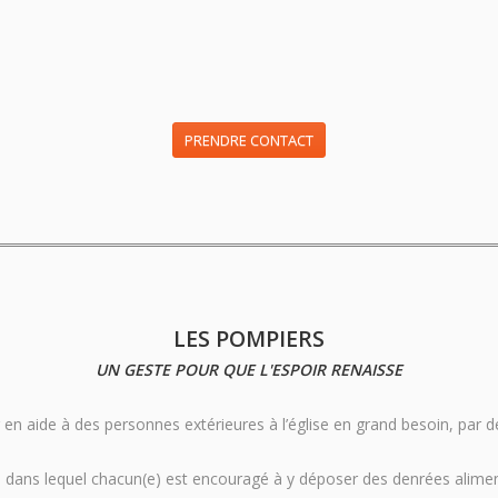
PRENDRE CONTACT
LES POMPIERS
UN GESTE POUR QUE L'ESPOIR RENAISSE
n aide à des personnes extérieures à l’église en grand besoin, par d
e dans lequel chacun(e) est encouragé à y déposer des denrées aliment