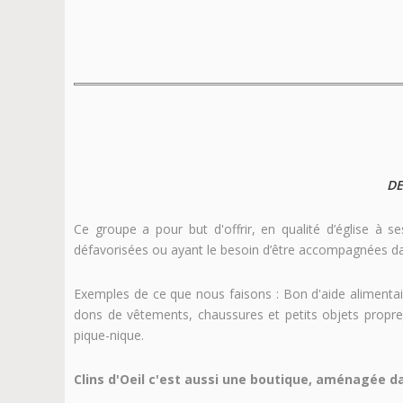
DE
Ce groupe a pour but d'offrir, en qualité d’église à s
défavorisées ou ayant le besoin d’être accompagnées d
Exemples de ce que nous faisons : Bon d'aide alimentair
dons de vêtements, chaussures et petits objets propre
pique-nique.
Clins d'Oeil c'est aussi une boutique, aménagée d