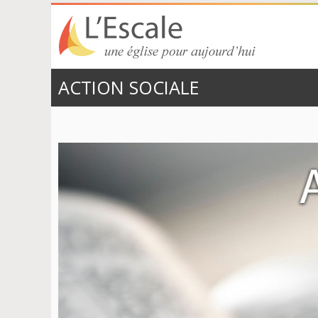
EGLISE
UNE ÉGLISE
ACTION SOCIALE
POUR
EVANGÉLIQUE
AUJOURD’HUI
DE RÉVEIL
L’ESCALE