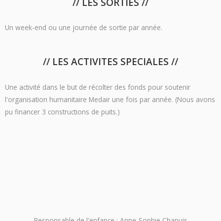
// LES SORTIES //
Un week-end ou une journée de sortie par année.
// LES ACTIVITES SPECIALES //
Une activité dans le but de récolter des fonds pour soutenir
l'organisation humanitaire Medair une fois par année. (Nous avons
pu financer 3 constructions de puits.)
Responsable de l'enfance : Anne-Sophie Chapuis