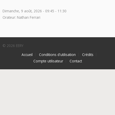
Dimanche, 9 août, 2026 -
09:45
-
11:30
Orateur: Nathan Ferrari
© 2026 EERY
Accueil
Conditions d'utilisation
Crédits
Compte utilisateur
Contact