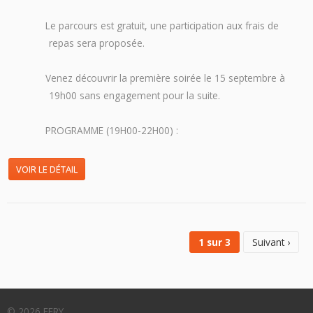
Le parcours est gratuit, une participation aux frais de
repas sera proposée.
Venez découvrir la première soirée le 15 septembre à
19h00 sans engagement pour la suite.
PROGRAMME (19H00-22H00) :
VOIR LE DÉTAIL
1 sur 3
Suivant ›
© 2026 EERY