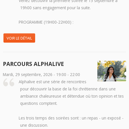
Venez découvrir la première soirée le 15 septembre à
19h00 sans engagement pour la suite.
PROGRAMME (19H00-22H00) :
VOIR LE DÉTAIL
PARCOURS ALPHALIVE
Mardi, 29 septembre, 2026 -
19:00
-
22:00
Alphalive est une série de rencontres
pour découvrir la base de la foi chrétienne dans une
ambiance chaleureuse et détendue où ton opinion et tes
questions comptent.
Les trois temps des soirées sont : un repas - un exposé -
une discussion.